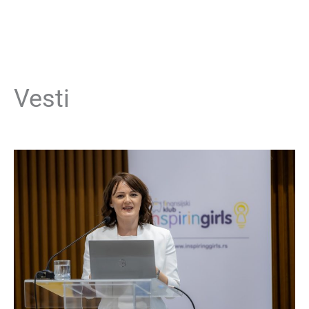
Vesti