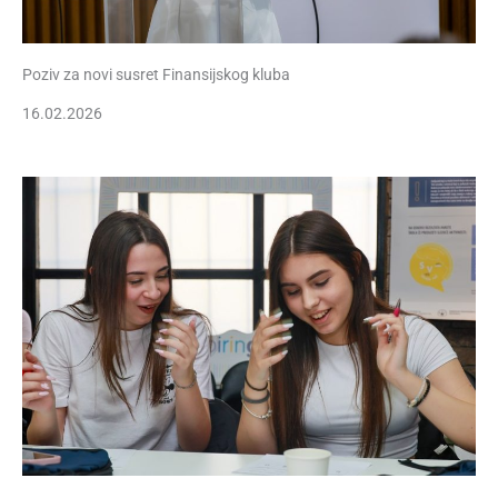
Poziv za novi susret Finansijskog kluba
16.02.2026