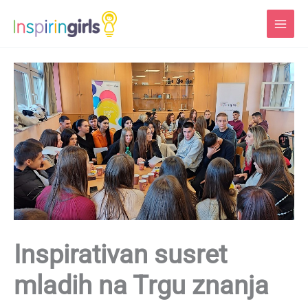
Skip
to
content
Inspirativan susret
mladih na Trgu znanja