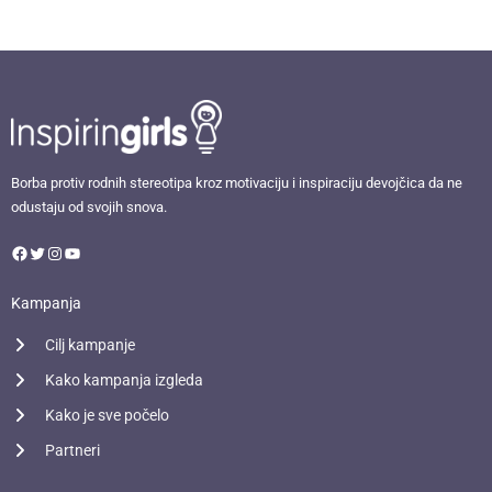
Facebook
Twitter
Instagram
YouTube
Borba protiv rodnih stereotipa kroz motivaciju i inspiraciju devojčica da ne
odustaju od svojih snova.
Kampanja
Cilj kampanje
Kako kampanja izgleda
Kako je sve počelo
Partneri