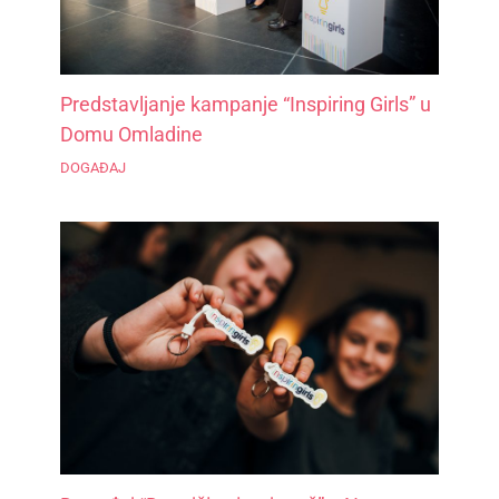
Predstavljanje kampanje “Inspiring Girls” u
Domu Omladine
DOGAĐAJ