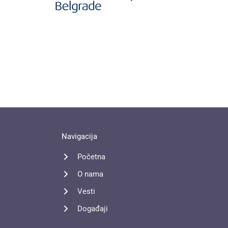
Navigacija
Početna
O nama
Vesti
Događaji