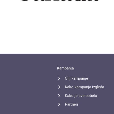
Kampanja
Cilj kampanje
Kako kampanja izgleda
Kako je sve počelo
Partneri