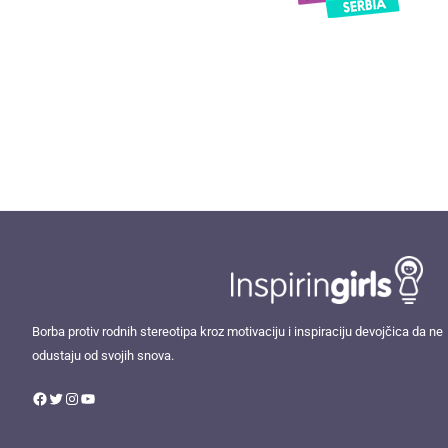
Facebook
Twitter
Instagram
YouTube
Borba protiv rodnih stereotipa kroz motivaciju i inspiraciju devojčica da ne
odustaju od svojih snova.