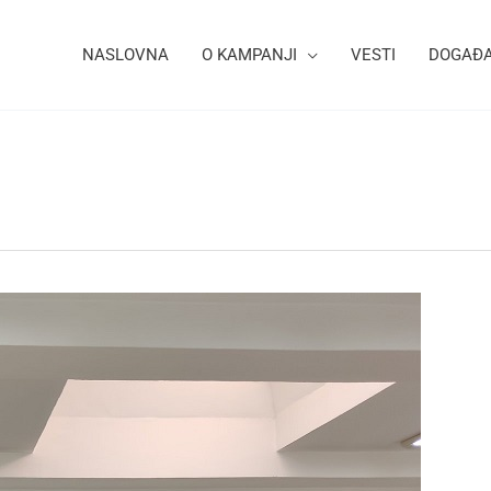
NASLOVNA
O KAMPANJI
VESTI
DOGAĐA