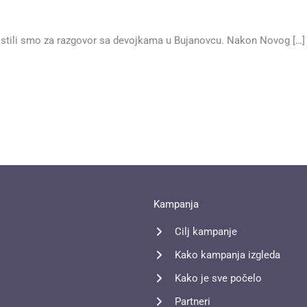
oristili smo za razgovor sa devojkama u Bujanovcu. Nakon Novog […]
Kampanja
Cilj kampanje
Kako kampanja izgleda
Kako je sve počelo
Partneri