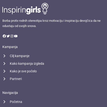
Facebook
Twitter
Instagram
YouTube
Borba protiv rodnih stereotipa kroz motivaciju i inspiraciju devojčica da ne
odustaju od svojih snova.
Kampanja
Cilj kampanje
Kako kampanja izgleda
Kako je sve počelo
Partneri
Navigacija
Početna