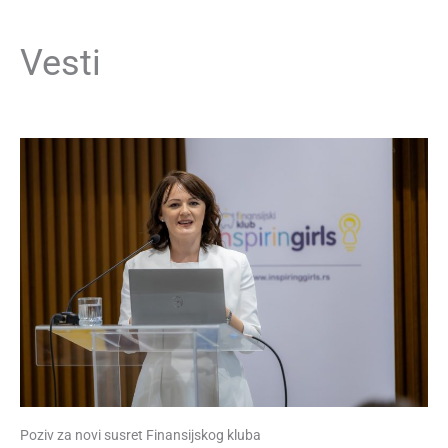
Vesti
Poziv za novi susret Finansijskog kluba